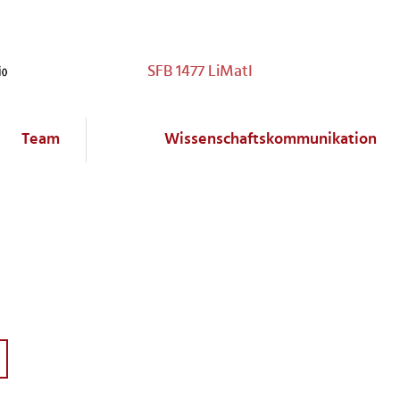
SFB 1477 LiMatI
Team
Wissenschaftskommunikation