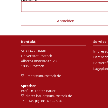
Kontakt
Service
SFB 1477 LiMatI
Impress
Universität Rostock
Datensc
Albert-Einstein-Str. 23
Barrieref
18059 Rostock
Lageplan
limati
@uni-rostock
.de
Sprecher
Prof. Dr. Dieter Bauer
dieter.bauer
@uni-rostock
.de
Tel.: +49 (0) 381 498 - 6940