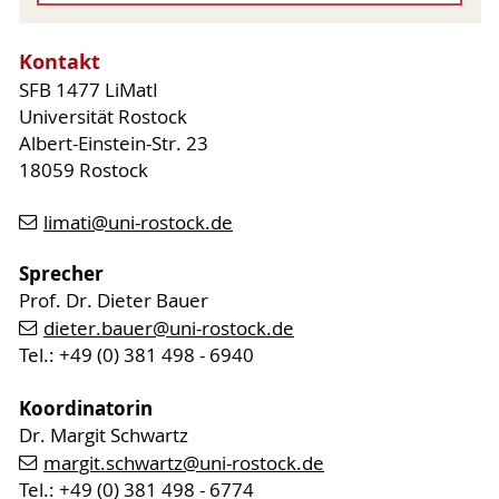
Kontakt
SFB 1477 LiMatI
Universität Rostock
Albert-Einstein-Str. 23
18059 Rostock
limati
@uni-rostock
.de
Sprecher
Prof. Dr. Dieter Bauer
dieter.bauer
@uni-rostock
.de
Tel.: +49 (0) 381 498 - 6940
Koordinatorin
Dr. Margit Schwartz
margit.schwartz
@uni-rostock
.de
Tel.: +49 (0) 381 498 - 6774