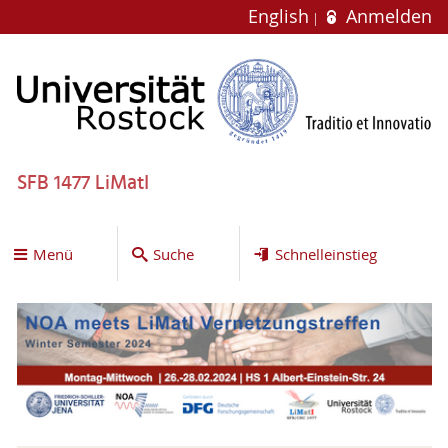
English
Anmelden
SFB 1477 LiMatI
Menü
Suche
Schnelleinstieg