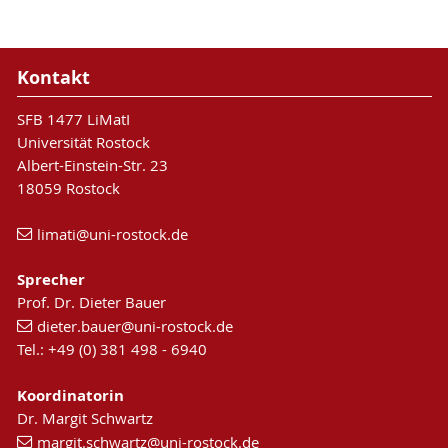
Kontakt
SFB 1477 LiMatI
Universität Rostock
Albert-Einstein-Str. 23
18059 Rostock
limati
@uni-rostock
.de
Sprecher
Prof. Dr. Dieter Bauer
dieter.bauer
@uni-rostock
.de
Tel.: +49 (0) 381 498 - 6940
Koordinatorin
Dr. Margit Schwartz
margit.schwartz
@uni-rostock
.de