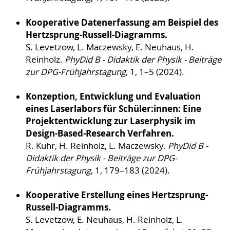
Kooperative Datenerfassung am Beispiel des
Hertzsprung-Russell-Diagramms.
S. Levetzow, L. Maczewsky, E. Neuhaus, H.
Reinholz.
PhyDid B - Didaktik der Physik - Beiträge
zur DPG-Frühjahrstagung
, 1, 1–5 (2024).
Konzeption, Entwicklung und Evaluation
eines Laserlabors für Schüler:innen: Eine
Projektentwicklung zur Laserphysik im
Design-Based-Research Verfahren.
R. Kuhr, H. Reinholz, L. Maczewsky.
PhyDid B -
Didaktik der Physik - Beiträge zur DPG-
Frühjahrstagung
, 1, 179–183 (2024).
Kooperative Erstellung eines Hertzsprung-
Russell-Diagramms.
S. Levetzow, E. Neuhaus, H. Reinholz, L.