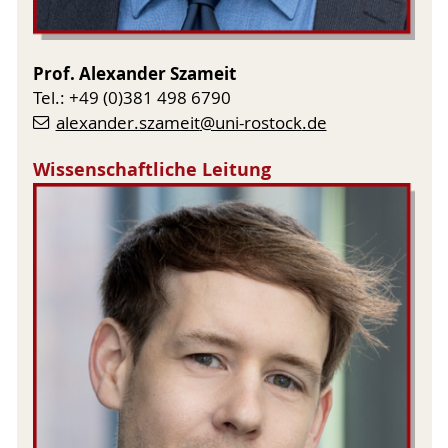
Prof. Alexander Szameit
Tel.: +49 (0)381 498 6790
alexander.szameit
@uni-rostock
.de
Wissenschaftliche Leitung