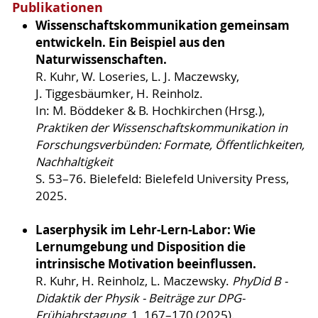
Publikationen
Wissenschaftskommunikation gemeinsam
entwickeln. Ein Beispiel aus den
Naturwissenschaften.
R. Kuhr, W. Loseries, L. J. Maczewsky,
J. Tiggesbäumker, H. Reinholz.
In: M. Böddeker & B. Hochkirchen (Hrsg.),
Praktiken der Wissenschaftskommunikation in
Forschungsverbünden: Formate, Öffentlichkeiten,
Nachhaltigkeit
S. 53–76. Bielefeld: Bielefeld University Press,
2025.
Laserphysik im Lehr-Lern-Labor: Wie
Lernumgebung und Disposition die
intrinsische Motivation beeinflussen.
R. Kuhr, H. Reinholz, L. Maczewsky.
PhyDid B -
Didaktik der Physik - Beiträge zur DPG-
Frühjahrstagung
, 1, 167–170 (2025).