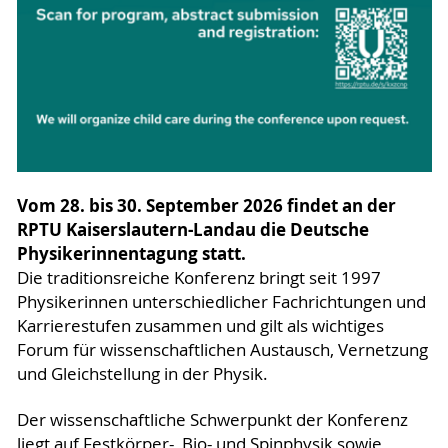
Vom 28. bis 30. September 2026 findet an der
RPTU Kaiserslautern-Landau die Deutsche
Physikerinnentagung statt.
Die traditionsreiche Konferenz bringt seit 1997
Physikerinnen unterschiedlicher Fachrichtungen und
Karrierestufen zusammen und gilt als wichtiges
Forum für wissenschaftlichen Austausch, Vernetzung
und Gleichstellung in der Physik.
Der wissenschaftliche Schwerpunkt der Konferenz
liegt auf Festkörper-, Bio- und Spinphysik sowie