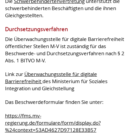
Die
Schwerbehindertenvertretung
unterstützt die
schwerbehinderten Beschäftigten und die ihnen
Gleichgestellten.
Durchsetzungsverfahren
Die Überwachungsstelle für digitale Barrierefreiheit
öffentlicher Stellen M-V ist zuständig für das
Beschwerde- und Durchsetzungsverfahren nach § 2
Abs. 1 BITVO M-V.
Link zur
Überwachungsstelle für digitale
Barrierefreiheit
des Ministerium für Soziales
Integration und Gleichstellung
Das Beschwerdeformular finden Sie unter:
https://fms.mv-
regierung.de/formulare/form/display.do?
%24context=53AD4627D97128E33B57