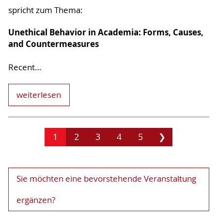
spricht zum Thema:
Unethical Behavior in Academia: Forms, Causes,
and Countermeasures
Recent…
weiterlesen
1
2
3
4
5
❯
Sie möchten eine bevorstehende Veranstaltung
ergänzen?