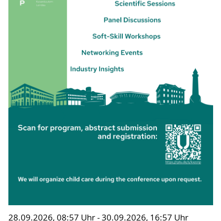
28.09.2026, 08:57 Uhr - 30.09.2026, 16:57 Uhr