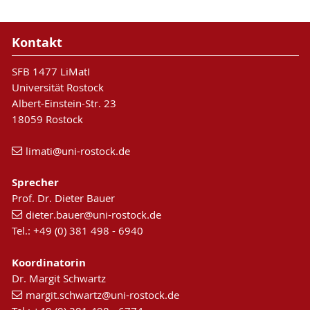
Kontakt
SFB 1477 LiMatI
Universität Rostock
Albert-Einstein-Str. 23
18059 Rostock
limati
@uni-rostock
.de
Sprecher
Prof. Dr. Dieter Bauer
dieter.bauer
@uni-rostock
.de
Tel.: +49 (0) 381 498 - 6940
Koordinatorin
Dr. Margit Schwartz
margit.schwartz
@uni-rostock
.de