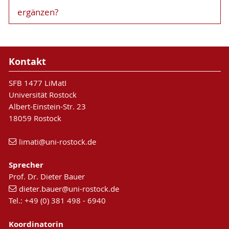
ergänzen?
Kontakt
SFB 1477 LiMatI
Universität Rostock
Albert-Einstein-Str. 23
18059 Rostock
limati
@uni-rostock
.de
Sprecher
Prof. Dr. Dieter Bauer
dieter.bauer
@uni-rostock
.de
Tel.: +49 (0) 381 498 - 6940
Koordinatorin