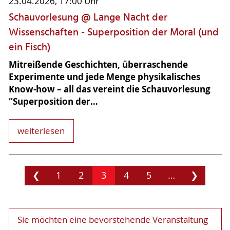
23.04.2026, 17:00 Uhr
Schauvorlesung @ Lange Nacht der
Wissenschaften - Superposition der Moral (und
ein Fisch)
Mitreißende Geschichten, überraschende
Experimente und jede Menge physikalisches
Know-how – all das vereint die Schauvorlesung
“Superposition der…
weiterlesen
❮
1
2
3
4
5
…
❯
Sie möchten eine bevorstehende Veranstaltung